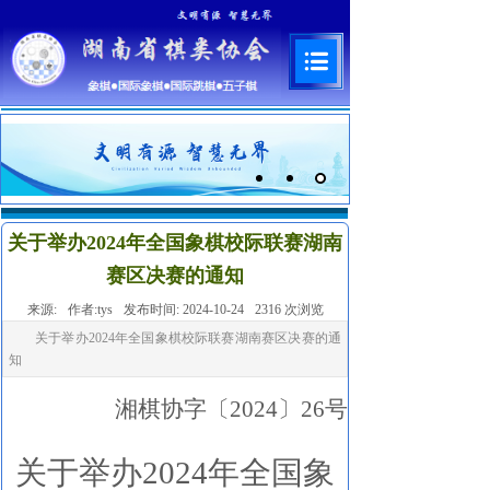
关于举办2024年全国象棋校际联赛湖南
赛区决赛的通知
来源:
作者:
tys
发布时间:
2024-10-24
2316
次浏览
关于举办2024年全国象棋校际联赛湖南赛区决赛的通
知
湘棋协字
〔
2024
〕
26
号
关于举办
202
4年全国象