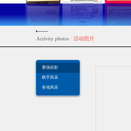
Activity photos
/
活动照片
赛场掠影
棋手风采
各地风采