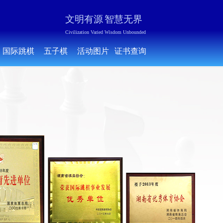
文明有源
智慧无界
Civilization Varied Wisdom Unbounded
国际跳棋
五子棋
活动图片
证书查询