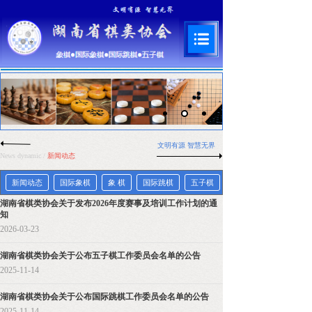
文明有源 智慧
无界
News dynamic
/
新闻动态
新闻动态
国际象棋
象 棋
国际跳棋
五子棋
湖南省棋类协会关于发布2026年度赛事及培训工作计划的通
知
2026-03-23
湖南省棋类协会关于公布五子棋工作委员会名单的公告
2025-11-14
湖南省棋类协会关于公布国际跳棋工作委员会名单的公告
2025-11-14