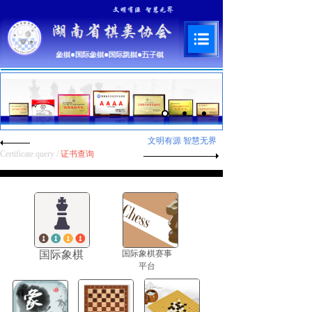
文明有源 智慧无界
Certificate query
/
证书查询
国际象棋
国际象棋赛事
平台