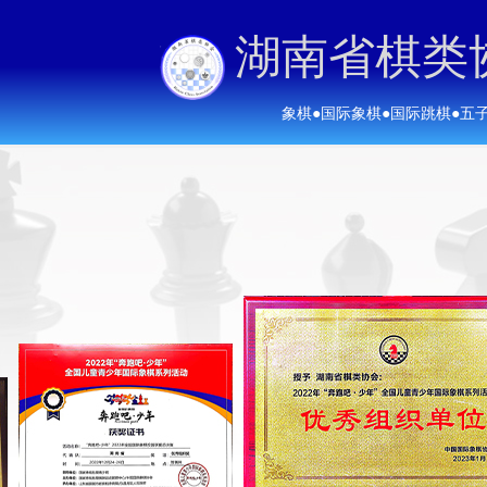
湖南省棋类
象棋
●
国际象棋
●
国际跳棋
●
五