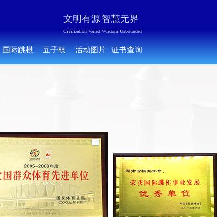
文明有源
智慧无界
Civilization Varied Wisdom Unbounded
国际跳棋
五子棋
活动图片
证书查询