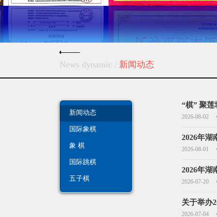
News dynamic
/
新闻动态
“棋” 聚
新闻动态
2026-08-02
国际象棋
2026年
象 棋
2026-08-01
国际跳棋
2026年
五子棋
2026-07-20
关于举办
2026-07-04