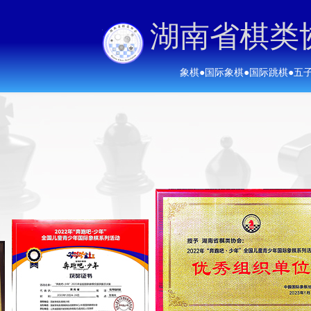
湖南省棋类
象棋
●
国际象棋
●
国际跳棋
●
五