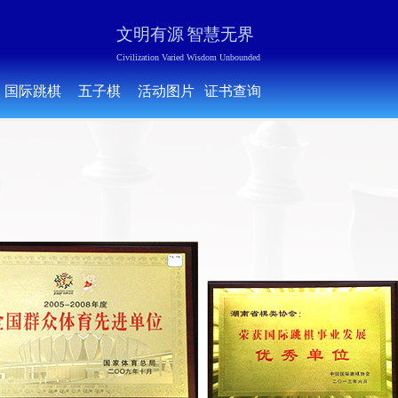
文明有源
智慧无界
Civilization Varied Wisdom Unbounded
国际跳棋
五子棋
活动图片
证书查询