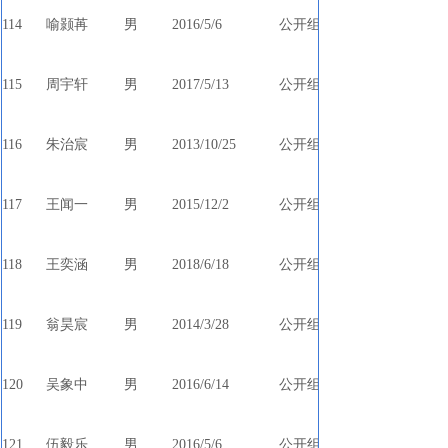
114
喻颢苒
男
2016/5/6
公开组
115
周宇轩
男
2017/5/13
公开组
116
朱治宸
男
2013/10/25
公开组
117
王闻一
男
2015/12/2
公开组
118
王奕涵
男
2018/6/18
公开组
119
翁昊宸
男
2014/3/28
公开组
120
吴象中
男
2016/6/14
公开组
121
伍毅乐
男
2016/5/6
公开组