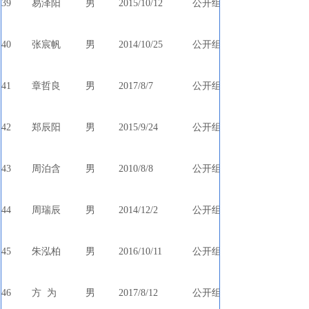
39
易泽阳
男
2015/10/12
公开组
40
张宸帆
男
2014/10/25
公开组
41
章哲良
男
2017/8/7
公开组
42
郑辰阳
男
2015/9/24
公开组
43
周泊含
男
2010/8/8
公开组
44
周瑞辰
男
2014/12/2
公开组
45
朱泓柏
男
2016/10/11
公开组
46
方 为
男
2017/8/12
公开组