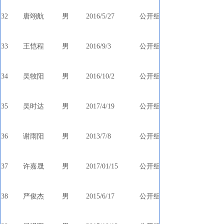
32
唐翊航
男
2016/5/27
公开组
33
王恺程
男
2016/9/3
公开组
34
吴牧阳
男
2016/10/2
公开组
35
吴时达
男
2017/4/19
公开组
36
谢雨阳
男
2013/7/8
公开组
37
许嘉晟
男
2017/01/15
公开组
38
严俊杰
男
2015/6/17
公开组