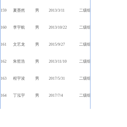
159
夏墨然
男
2013/3/11
二级组
160
李宇航
男
2013/10/22
二级组
161
文艺龙
男
2015/9/27
二级组
162
朱哲浩
男
2013/11/10
二级组
163
程宇浚
男
2017/5/31
二级组
164
丁泓宇
男
2017/7/4
二级组
165
李夫骁
男
2015/9/7
二级组