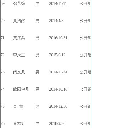
69
张艺缤
男
2014/11/11
公开组
70
黄浩然
男
2014/4/8
公开组
71
黄湛棠
男
2016/10/31
公开组
72
李秉正
男
2015/6/12
公开组
73
闵文凡
男
2014/11/24
公开组
74
欧阳伊凡
男
2014/10/18
公开组
75
吴 律
男
2014/12/30
公开组
76
肖杰升
男
2018/9/26
公开组