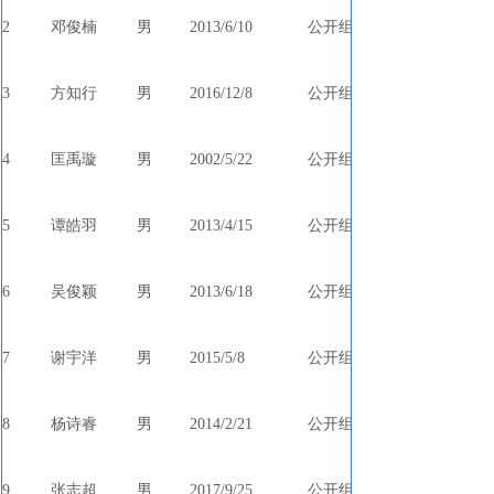
2
邓俊楠
男
2013/6/10
公开组
3
方知行
男
2016/12/8
公开组
4
匡禹璇
男
2002/5/22
公开组
5
谭皓羽
男
2013/4/15
公开组
6
吴俊颖
男
2013/6/18
公开组
7
谢宇洋
男
2015/5/8
公开组
8
杨诗睿
男
2014/2/21
公开组
9
张志超
男
2017/9/25
公开组