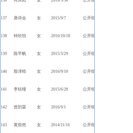
136
何沐阳
女
2016/3/30
公开组
137
唐诗会
女
2015/9/7
公开组
138
钟欣怡
女
2016/10/18
公开组
139
陈芊帆
女
2015/3/29
公开组
140
殷泽晗
女
2016/9/10
公开组
141
李钰曈
女
2015/6/28
公开组
142
曾韵霖
女
2016/9/1
公开组
143
黄煊然
女
2014/11/16
公开组