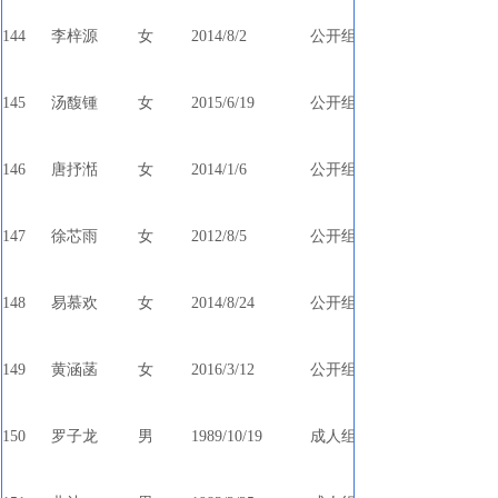
144
李梓源
女
2014/8/2
公开组
145
汤馥锺
女
2015/6/19
公开组
146
唐抒湉
女
2014/1/6
公开组
147
徐芯雨
女
2012/8/5
公开组
148
易慕欢
女
2014/8/24
公开组
149
黄涵菡
女
2016/3/12
公开组
150
罗子龙
男
1989/10/19
成人组