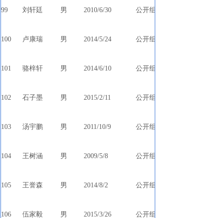
99
刘轩廷
男
2010/6/30
公开组
100
卢康瑞
男
2014/5/24
公开组
101
骆梓轩
男
2014/6/10
公开组
102
石子墨
男
2015/2/11
公开组
103
汤宇鹏
男
2011/10/9
公开组
104
王树涵
男
2009/5/8
公开组
105
王誉森
男
2014/8/2
公开组
106
伍家毅
男
2015/3/26
公开组