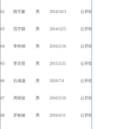
62
熊宇豪
男
2014/10/3
公开组
63
范宇骐
男
2014/12/5
公开组
64
李梓桐
男
2016/2/16
公开组
65
李宗贤
男
2015/2/21
公开组
66
石彧灏
男
2016/7/4
公开组
67
周煜桉
男
2016/5/10
公开组
68
罗彬峻
男
2016/4/11
公开组