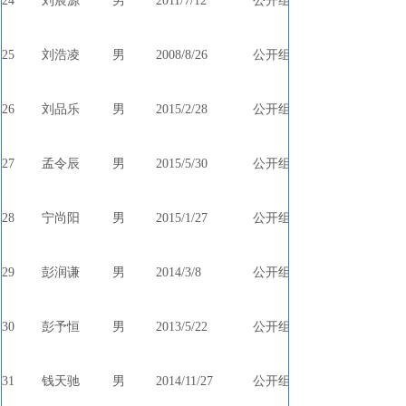
24
刘宸源
男
2011/7/12
公开组
25
刘浩凌
男
2008/8/26
公开组
26
刘品乐
男
2015/2/28
公开组
27
孟令辰
男
2015/5/30
公开组
28
宁尚阳
男
2015/1/27
公开组
29
彭润谦
男
2014/3/8
公开组
30
彭予恒
男
2013/5/22
公开组
31
钱天驰
男
2014/11/27
公开组