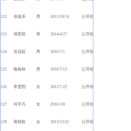
122
张嘉禾
男
2015/10/14
公开组
123
谭悉哲
男
2014/4/27
公开组
124
吴冠廷
男
2016/7/1
公开组
125
喻振桓
男
2016/7/13
公开组
126
李雯熙
女
2012/7/22
公开组
127
何芊凡
女
2016/1/8
公开组
128
黄朝歌
女
2013/12/22
公开组