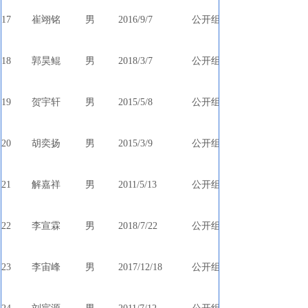
17
崔翊铭
男
2016/9/7
公开组
18
郭昊鲲
男
2018/3/7
公开组
19
贺宇轩
男
2015/5/8
公开组
20
胡奕扬
男
2015/3/9
公开组
21
解嘉祥
男
2011/5/13
公开组
22
李宣霖
男
2018/7/22
公开组
23
李宙峰
男
2017/12/18
公开组