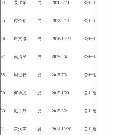
54
裴佳乐
男
2018/6/23
公开组
55
谭圣铭
男
2012/2/14
公开组
56
唐文灏
男
2016/10/21
公开组
57
吴清泉
男
2015/2/4
公开组
58
周也扬
男
2015/7/3
公开组
59
何承恩
男
2015/1/20
公开组
60
戴子翔
男
2015/3/2
公开组
61
黄润声
男
2014/10/20
公开组