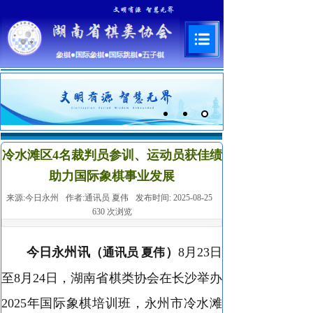
冷水滩区4名裁判员参训、运动员获佳绩
助力国际象棋事业发展
来源:
今日永州
作者:
通讯员 夏伟
发布时间:
2025-08-25
630
次浏览
今日永州讯（
）
8月23日
通讯员 夏伟
至8月24日，湖南省棋类协会在长沙举办
2025年国际象棋培训班，永州市冷水滩